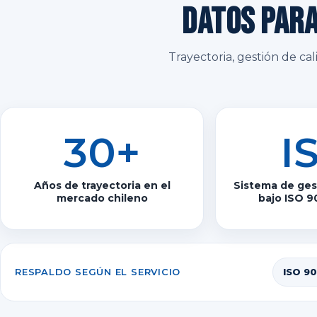
Datos para
Trayectoria, gestión de ca
30+
I
Años de trayectoria en el
Sistema de gest
mercado chileno
bajo ISO 9
RESPALDO SEGÚN EL SERVICIO
ISO 90