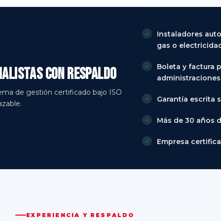
Instaladores aut
gas o electricidad
Boleta y factura 
cialistas con respaldo
administraciones
tema de gestión certificado bajo ISO
Garantía escrita 
azable.
Más de 30 años d
Empresa certifica
EXPERIENCIA Y RESPALDO