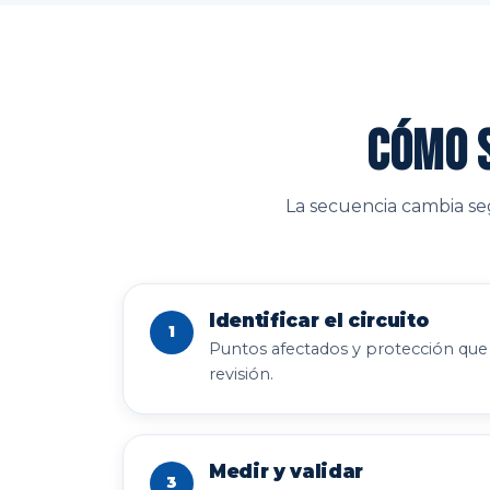
Cómo s
La secuencia cambia seg
Identificar el circuito
1
Puntos afectados y protección que
revisión.
Medir y validar
3