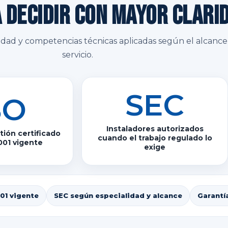
 decidir con mayor clari
lidad y competencias técnicas aplicadas según el alcanc
servicio.
SEC
SO
Instaladores autorizados
ión certificado
cuando el trabajo regulado lo
001 vigente
exige
01 vigente
SEC según especialidad y alcance
Garantí