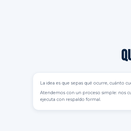
Q
La idea es que sepas qué ocurre, cuánto cues
Atendemos con un proceso simple: nos cuent
ejecuta con respaldo formal.