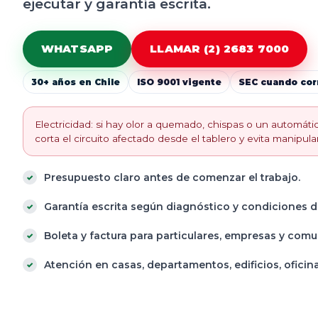
ejecutar y garantía escrita.
WHATSAPP
LLAMAR (2) 2683 7000
30+ años en Chile
ISO 9001 vigente
SEC cuando co
Electricidad: si hay olor a quemado, chispas o un automát
corta el circuito afectado desde el tablero y evita manipular
Presupuesto claro antes de comenzar el trabajo.
Garantía escrita según diagnóstico y condiciones de
Boleta y factura para particulares, empresas y com
Atención en casas, departamentos, edificios, oficina