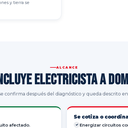
nes y tierra se
ALCANCE
ncluye Electricista a dom
 se confirma después del diagnóstico y queda descrito e
Se cotiza o coordin
uito afectado.
Energizar circuitos c
✓