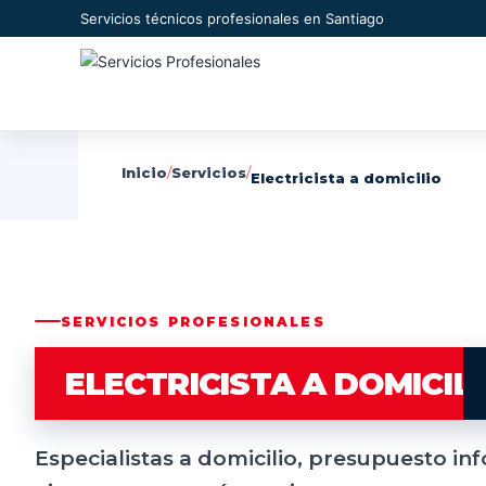
Servicios técnicos profesionales en Santiago
Inicio
/
Servicios
/
Electricista a domicilio
SERVICIOS PROFESIONALES
ELECTRICISTA A DOMICIL
Especialistas a domicilio, presupuesto i