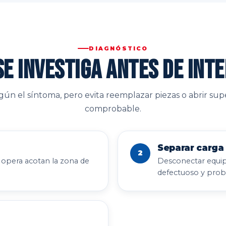
DIAGNÓSTICO
e investiga antes de int
ún el síntoma, pero evita reemplazar piezas o abrir super
comprobable.
Separar carga 
2
 opera acotan la zona de
Desconectar equip
defectuoso y probl