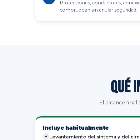
Protecciones, conductores, conexio
comprueban sin anular seguridad.
Qué i
El alcance final
Incluye habitualmente
Levantamiento del síntoma y del circ
✓