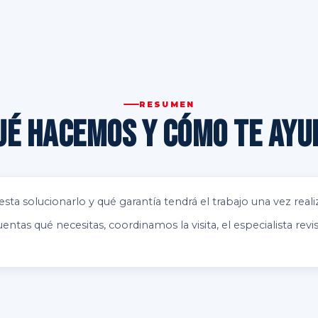
RESUMEN
ué hacemos y cómo te ayu
ta solucionarlo y qué garantía tendrá el trabajo una vez realiz
as qué necesitas, coordinamos la visita, el especialista revis