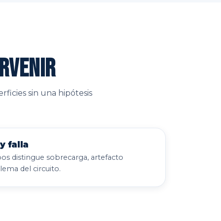
ervenir
ficies sin una hipótesis
y falla
os distingue sobrecarga, artefacto
ema del circuito.