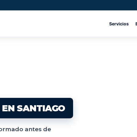
Servicios
IO
EN SANTIAGO
nformado antes de