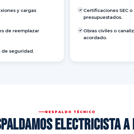
exiones y cargas
Certificaciones SEC o
✓
presupuestados.
tes de reemplazar
Obras civiles o canali
✓
acordado.
 de seguridad.
RESPALDO TÉCNICO
paldamos Electricista a 