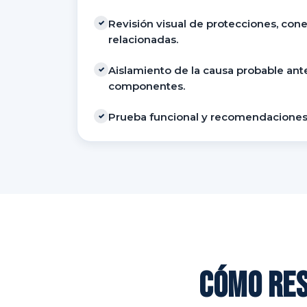
Revisión visual de protecciones, con
✓
relacionadas.
Aislamiento de la causa probable an
✓
componentes.
Prueba funcional y recomendaciones
✓
Cómo res