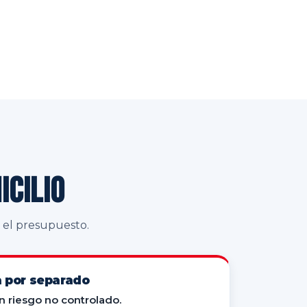
icilio
n el presupuesto.
a por separado
on riesgo no controlado.