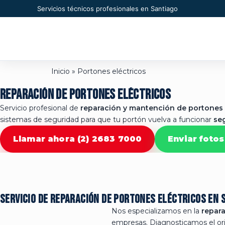
Servicios técnicos profesionales en Santiago
Inicio
»
Portones eléctricos
REPARACIÓN
DE PORTONES ELÉCTRICOS
Servicio profesional de
reparación y mantención de portones e
sistemas de seguridad para que tu portón vuelva a funcionar
seg
Llamar ahora (2) 2683 7000
Enviar foto
Servicio de reparación de portones eléctricos en 
Nos especializamos en la
repara
empresas. Diagnosticamos el ori