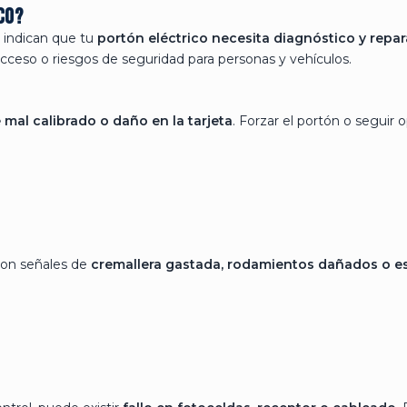
co?
 indican que tu
portón eléctrico necesita diagnóstico y repa
acceso o riesgos de seguridad para personas y vehículos.
e mal calibrado o daño en la tarjeta
. Forzar el portón o segui
 son señales de
cremallera gastada, rodamientos dañados o e