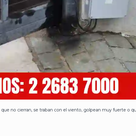
que no cierran, se traban con el viento, golpean muy fuerte o qu