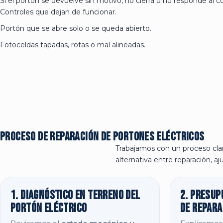
Si el portón se devuelve sin motivo, no cierra o no responde al co
Controles que dejan de funcionar.
Portón que se abre solo o se queda abierto.
Fotoceldas tapadas, rotas o mal alineadas.
Proceso de reparación de portones eléctricos
Trabajamos con un proceso cla
alternativa entre reparación, a
1. Diagnóstico en terreno del
2. Presup
portón eléctrico
de repara