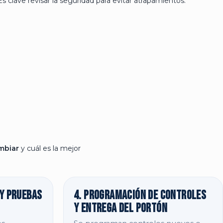
 Es clave revisar la seguridad para evitar atrapamientos.
ambiar
y cuál es la mejor
 y pruebas
4. Programación de controles
y entrega del portón