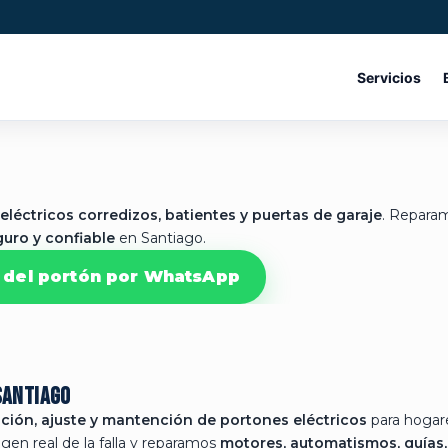
Servicios
léctricos corredizos, batientes y puertas de garaje
. Reparam
uro y confiable
en Santiago.
s del portón por WhatsApp
Santiago
ción, ajuste y mantención de portones eléctricos
para hogare
gen real de la falla y reparamos
motores, automatismos, guías,