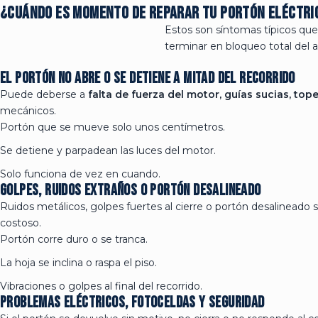
¿Cuándo es momento de reparar tu portón eléctri
YouTube
Estos son síntomas típicos que
terminar en bloqueo total del 
linkedin
El portón no abre o se detiene a mitad del recorrido
Puede deberse a
falta de fuerza del motor, guías sucias, top
mecánicos.
Portón que se mueve solo unos centímetros.
Se detiene y parpadean las luces del motor.
Solo funciona de vez en cuando.
Golpes, ruidos extraños o portón desalineado
Ruidos metálicos, golpes fuertes al cierre o portón desalineado
costoso.
Portón corre duro o se tranca.
La hoja se inclina o raspa el piso.
Vibraciones o golpes al final del recorrido.
Problemas eléctricos, fotoceldas y seguridad