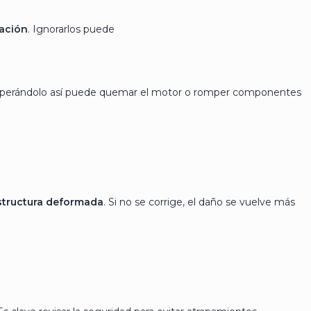
ración
. Ignorarlos puede
r operándolo así puede quemar el motor o romper componentes
structura deformada
. Si no se corrige, el daño se vuelve más