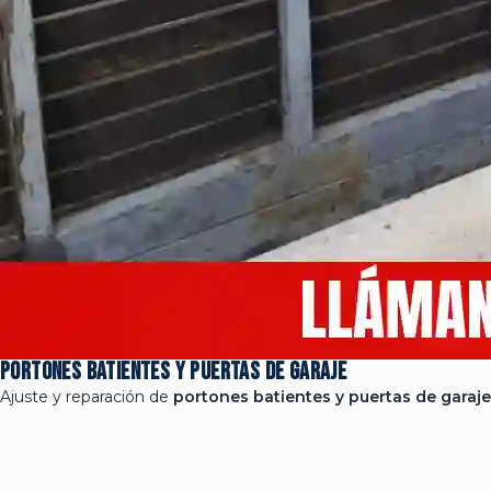
Portones batientes y puertas de garaje
Ajuste y reparación de
portones batientes y puertas de garaje