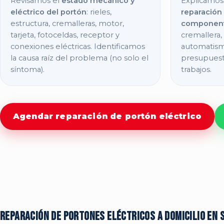
Revisamos el
estado mecánico y
Explicamos
eléctrico del portón
: rieles,
reparación
estructura, cremalleras, motor,
componen
tarjeta, fotoceldas, receptor y
cremallera
conexiones eléctricas. Identificamos
automatism
la causa raíz del problema (no solo el
presupuesto
síntoma).
trabajos.
Agendar reparación de portón eléctrico
Reparación de portones eléctricos a domicilio en 