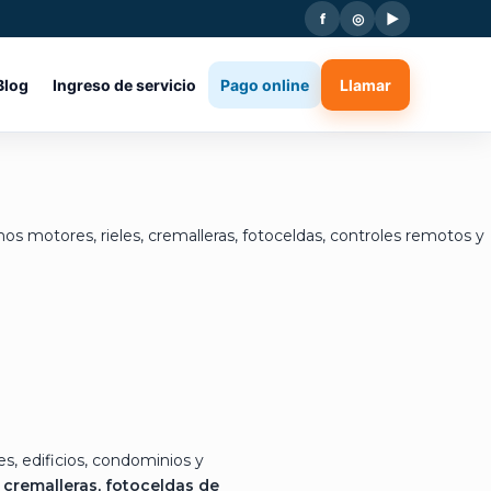
f
◎
▶
Blog
Ingreso de servicio
Pago online
Llamar
os motores, rieles, cremalleras, fotoceldas, controles remotos y
s, edificios, condominios y
 cremalleras, fotoceldas de