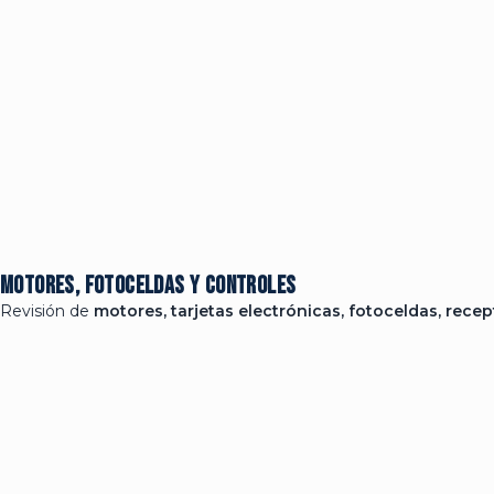
Motores, fotoceldas y controles
Revisión de
motores, tarjetas electrónicas, fotoceldas, rece
Facebook
Twitter
Instagram