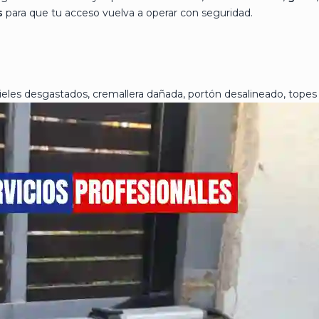
s
para que tu acceso vuelva a operar con seguridad.
ieles desgastados, cremallera dañada, portón desalineado, topes 