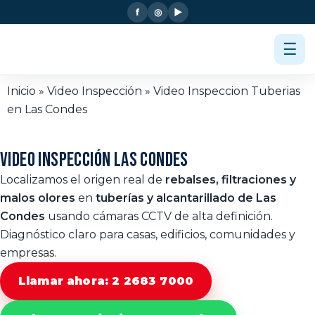
f
◎
▶
☰
Inicio
»
Video Inspección
»
Video Inspeccion Tuberias
en Las Condes
VIDEO INSPECCIÓN
LAS CONDES
Localizamos el origen real de
rebalses, filtraciones y
malos olores
en
tuberías y alcantarillado de Las
Condes
usando cámaras CCTV de alta definición.
Diagnóstico claro para casas, edificios, comunidades y
empresas.
Llamar ahora: 2 2683 7000