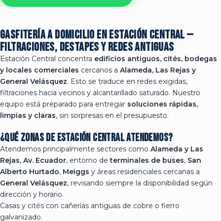
Gasfitería a domicilio en Estación Central —
Filtraciones, destapes y redes antiguas
Estación Central concentra
edificios antiguos, cités, bodegas
y locales comerciales
cercanos a
Alameda, Las Rejas y
General Velásquez
. Esto se traduce en redes exigidas,
filtraciones hacia vecinos y alcantarillado saturado. Nuestro
equipo está preparado para entregar
soluciones rápidas,
limpias y claras
, sin sorpresas en el presupuesto.
¿Qué zonas de Estación Central atendemos?
Atendemos principalmente sectores como
Alameda y Las
Rejas
,
Av. Ecuador
, entorno de
terminales de buses
,
San
Alberto Hurtado
,
Meiggs
y áreas residenciales cercanas a
General Velásquez
, revisando siempre la disponibilidad según
dirección y horario.
Casas y cités con cañerías antiguas de cobre o fierro
galvanizado.