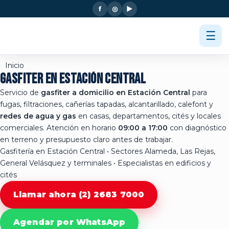
f
◎
▶
☰
Inicio
GASFITER EN
ESTACIÓN CENTRAL
Servicio de
gasfiter a domicilio en Estación Central
para
fugas, filtraciones, cañerías tapadas, alcantarillado, calefont y
redes de agua y gas
en casas, departamentos, cités y locales
comerciales. Atención en horario
09:00 a 17:00
con diagnóstico
en terreno y presupuesto claro antes de trabajar.
Gasfitería en Estación Central • Sectores Alameda, Las Rejas,
General Velásquez y terminales • Especialistas en edificios y
cités
Llamar ahora (2) 2683 7000
Agendar por WhatsApp