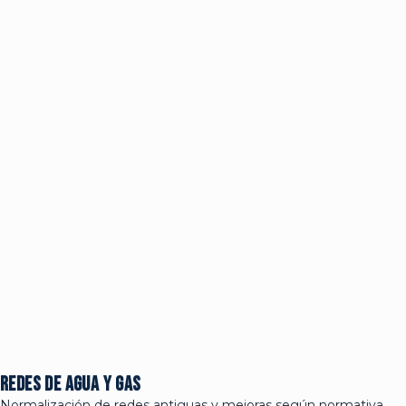
Redes de agua y gas
Normalización de redes antiguas y mejoras según normativa